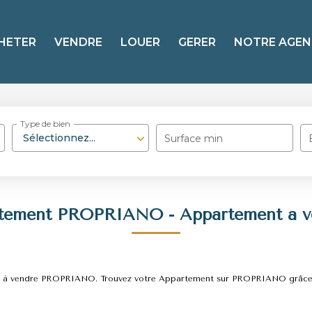
HETER
VENDRE
LOUER
GERER
NOTRE AGEN
Type de bien
Sélectionnez...
Surface min
rtement PROPRIANO - Appartement a
ment à vendre PROPRIANO. Trouvez votre Appartement sur PROPRIANO grâ