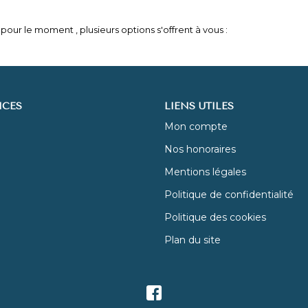
our le moment , plusieurs options s'offrent à vous :
ICES
LIENS UTILES
Mon compte
Nos honoraires
Mentions légales
Politique de confidentialité
Politique des cookies
Plan du site