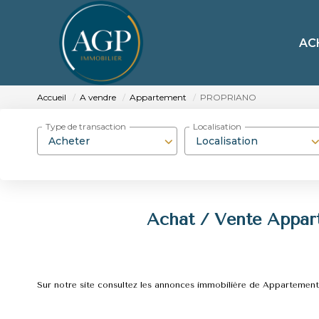
AC
Accueil
A vendre
Appartement
PROPRIANO
Type de transaction
Localisation
Acheter
Localisation
Achat / Vente Appa
Sur notre site consultez les annonces immobilière de Apparte