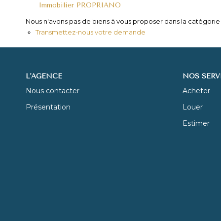
Immobilier PROPRIANO
Nous n'avons pas de biens à vous proposer dans la catégorie p
Transmettez-nous votre demande
L'AGENCE
NOS SERV
Nous contacter
Acheter
Présentation
Louer
Estimer