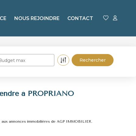
CE
NOUS REJOINDRE
CONTACT
Budget max
 vendre à PROPRIANO
ce aux annonces immobilières de AGP IMMOBILIER.