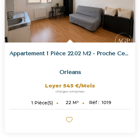
Appartement 1 Pièce 22.02 M2 - Proche Centre Ville
Orléans
Loyer 545 €/mois
charges comprises
22
M²
Réf :
1019
1
Pièce(s)