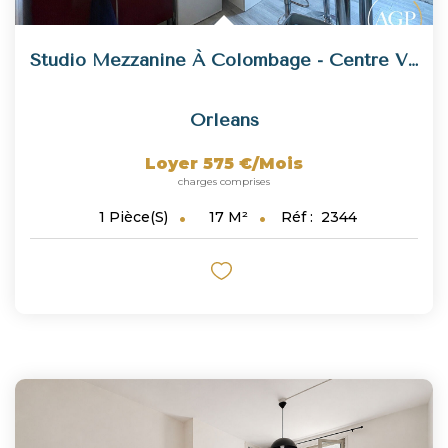
Studio Mezzanine À Colombage - Centre Ville
Orleans
Loyer 575 €/mois
charges comprises
17
M²
Réf :
2344
1
Pièce(s)