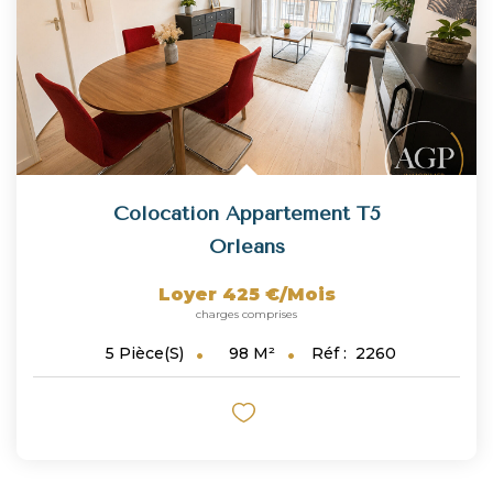
Colocation Appartement T5
Orleans
Loyer 425 €/mois
charges comprises
98
M²
Réf :
2260
5
Pièce(s)