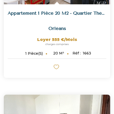
Appartement 1 Pièce 20 M2 - Quartier Théâtre
Orléans
Loyer 555 €/mois
charges comprises
20
M²
Réf :
1663
1
Pièce(s)