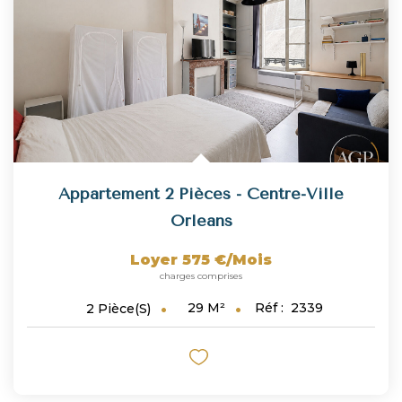
Appartement 2 Pièces - Centre-Ville
Orleans
Loyer 575 €/mois
charges comprises
29
M²
Réf :
2339
2
Pièce(s)