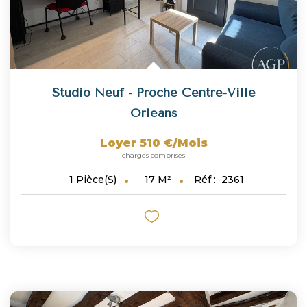
Studio Neuf - Proche Centre-Ville
Orleans
Loyer 510 €/mois
charges comprises
17
M²
Réf :
2361
1
Pièce(s)