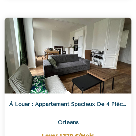
À Louer : Appartement Spacieux De 4 Pièces À Orléans
Orleans
Loyer 1 270 €/mois