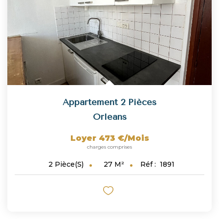
Appartement 2 Pièces
Orleans
Loyer 473 €/mois
charges comprises
27
M²
Réf :
1891
2
Pièce(s)