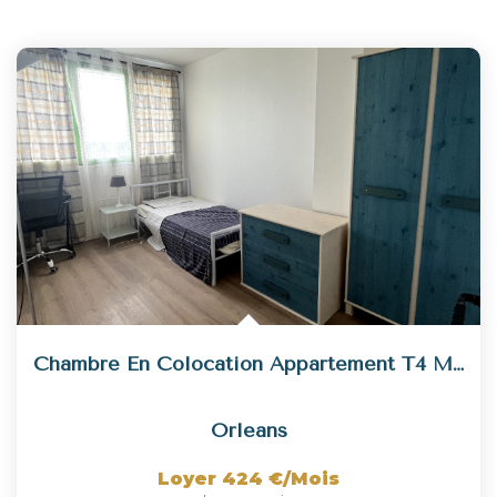
Chambre En Colocation Appartement T4 Meublé - Orléans Sud
Orleans
Loyer 424 €/mois