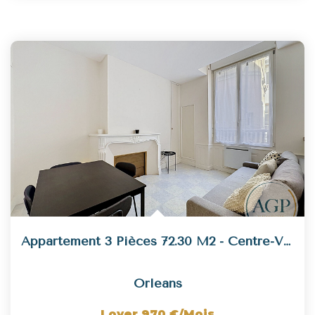
Appartement 3 Pièces 72.30 M2 - Centre-Ville D'Orléans
Orleans
Loyer 970 €/mois