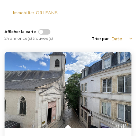
Immobilier ORLEANS
NOUS REJOINDRE
CONTACT
Afficher la carte
24 annonce(s) trouvée(s)
Trier par