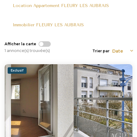
Location Appartement FLEURY LES AUBRAIS
NOUS REJOINDRE
Immobilier FLEURY LES AUBRAIS
CONTACT
Afficher la carte
1 annonce(s) trouvée(s)
Trier par
Exclusif