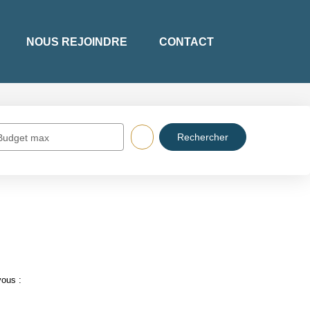
NOUS REJOINDRE
CONTACT
Budget max
vous :