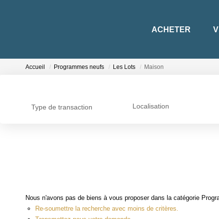
ACHETER
V
Accueil
Programmes neufs
Les Lots
Maison
Localisation
Type de transaction
Nous n'avons pas de biens à vous proposer dans la catégorie Progra
Re-soumettre la recherche avec moins de critères.