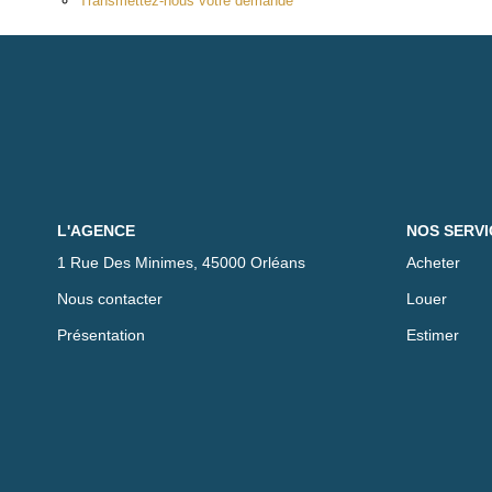
Transmettez-nous votre demande
L'AGENCE
NOS SERVI
1 Rue Des Minimes, 45000 Orléans
Acheter
Nous contacter
Louer
Présentation
Estimer