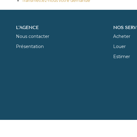
Transmettez-nous votre demande
L'AGENCE
NOS SERV
Nous contacter
Acheter
Présentation
Louer
Estimer