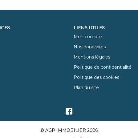
ICES
LIENS UTILES
Mon compte
Nos honoraires
Mentions légales
Politique de confidentialité
Politique des cookies
Plan du site
© AGP IMMOBILIER 2026