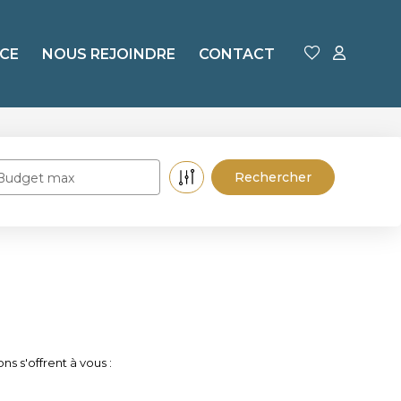
CE
NOUS REJOINDRE
CONTACT
Budget max
s s'offrent à vous :