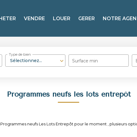
HETER
VENDRE
LOUER
GERER
NOTRE AGEN
Type de bien
Sélectionnez...
Surface min
Programmes neufs les lots entrepôt
Programmes neufs Les Lots Entrepôt pour le moment , plusieurs option