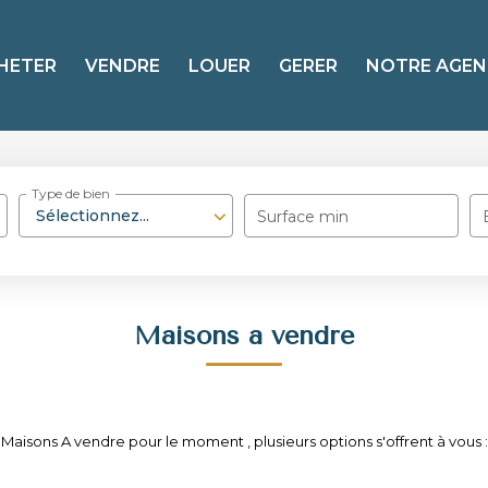
HETER
VENDRE
LOUER
GERER
NOTRE AGEN
Type de bien
Sélectionnez...
Surface min
Maisons a vendre
Maisons A vendre pour le moment , plusieurs options s'offrent à vous :