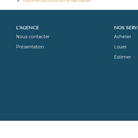
Transmettez-nous votre demande
L'AGENCE
NOS SERV
Nous contacter
Acheter
Présentation
Louer
Estimer