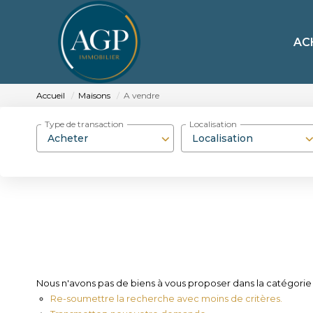
AC
Accueil
Maisons
A vendre
Type de transaction
Localisation
Acheter
Localisation
Nous n'avons pas de biens à vous proposer dans la catégorie 
Re-soumettre la recherche avec moins de critères.