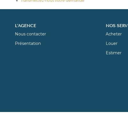
Transmettez-nous votre demande
L'AGENCE
NOS SERV
Nous contacter
Acheter
Présentation
Louer
Estimer