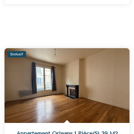
Exclusif
Appartement Orleans 1 Pièce(s) 39 M2