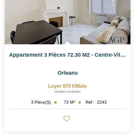
Appartement 3 Pièces 72.30 M2 - Centre-Ville D'Orléans
Orleans
Loyer 970 €/mois
charges comprises
72
M²
Réf :
2243
3
Pièce(s)