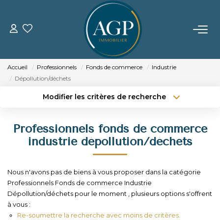
ACHETER
Accueil
Professionnels
Fonds de commerce
Industrie
VENDRE
Dépollution/déchets
Modifier les critères de recherche
Estimer Votre Bien
Type de transaction
Localisation
Acheter
Localisation
Nos Biens Vendus
Professionnels fonds de commerce
Type de bien
Sélectionnez...
Surface min
industrie dépollution/déchets
LOUER
Budget max
Plus de critères
Nous n'avons pas de biens à vous proposer dans la catégorie
GERER
Professionnels Fonds de commerce Industrie
Créer une alerte
Dépollution/déchets pour le moment , plusieurs options s'offrent
à vous :
NOTRE AGENCE
Re-soumettre la recherche avec moins de critères.