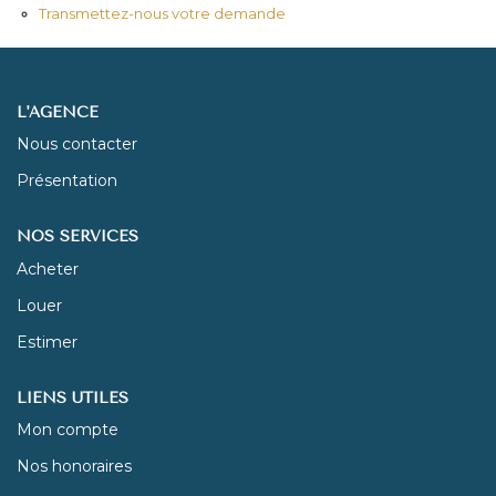
Transmettez-nous votre demande
NOUS REJOINDRE
L'AGENCE
CONTACT
Nous contacter
Présentation
NOS SERVICES
Acheter
Louer
Estimer
LIENS UTILES
Mon compte
Nos honoraires