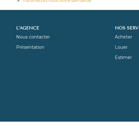
Transmettez-nous votre demande
L'AGENCE
NOS SERV
Nous contacter
Acheter
Présentation
Louer
Estimer