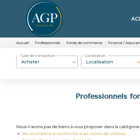
AC
Accueil
Professionnels
Fonds de commerce
Finance / Assuran
Type de transaction
Localisation
Acheter
Localisation
Professionnels fo
Nous n'avons pas de biens à vous proposer dans la catégorie
Re-soumettre la recherche avec moins de critères.