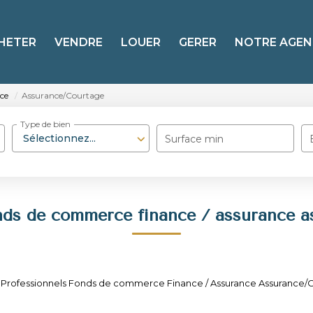
HETER
VENDRE
LOUER
GERER
NOTRE AGEN
ce
Assurance/Courtage
Type de bien
Sélectionnez...
Surface min
nds de commerce finance / assurance 
 Professionnels Fonds de commerce Finance / Assurance Assurance/Cou