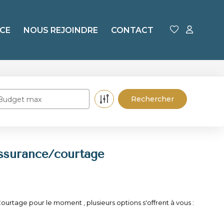
CE
NOUS REJOINDRE
CONTACT
Budget max
assurance/courtage
rtage pour le moment , plusieurs options s'offrent à vous :