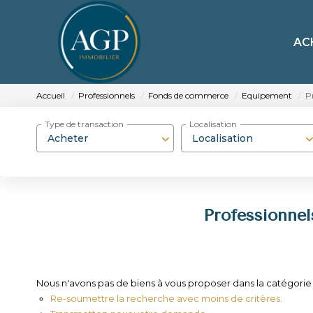
AC
Accueil
Professionnels
Fonds de commerce
Equipement
P
Type de transaction
Localisation
Acheter
Localisation
Professionne
Nous n'avons pas de biens à vous proposer dans la catégori
Re-soumettre la recherche avec moins de critères.