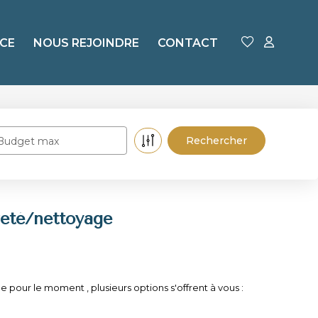
CE
NOUS REJOINDRE
CONTACT
Budget max
eté/nettoyage
ur le moment , plusieurs options s'offrent à vous :