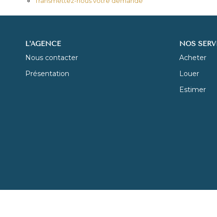
Transmettez-nous votre demande
L'AGENCE
NOS SERV
Nous contacter
Acheter
Présentation
Louer
Estimer