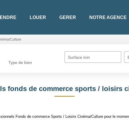
ENDRE
LOUER
GERER
NOTRE AGENCE
inéma/Culture
Surface min
Type de bien
ls fonds de commerce sports / loisirs c
sionnels Fonds de commerce Sports / Loisirs Cinéma/Culture pour le moment ,