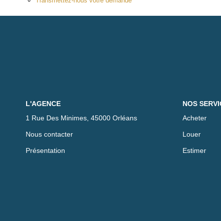
Transmettez-nous votre demande
L'AGENCE
NOS SERVI
1 Rue Des Minimes, 45000 Orléans
Acheter
Nous contacter
Louer
Présentation
Estimer