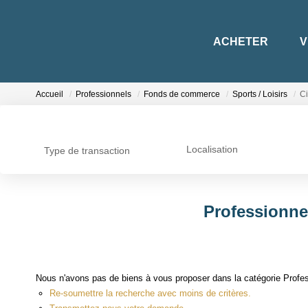
ACHETER
V
Accueil
Professionnels
Fonds de commerce
Sports / Loisirs
C
Localisation
Type de transaction
Professionne
Nous n'avons pas de biens à vous proposer dans la catégorie Profes
Re-soumettre la recherche avec moins de critères.