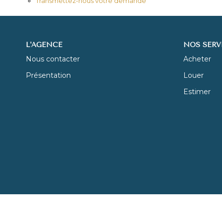
Transmettez-nous votre demande
L'AGENCE
NOS SERV
Nous contacter
Acheter
Présentation
Louer
Estimer