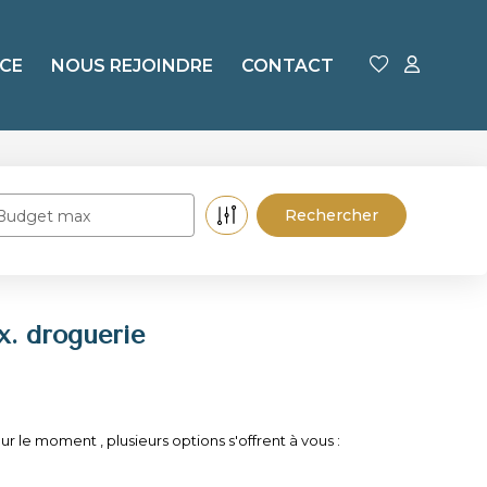
CE
NOUS REJOINDRE
CONTACT
Budget max
. droguerie
e moment , plusieurs options s'offrent à vous :