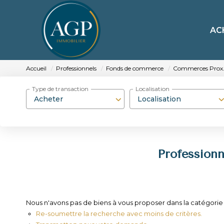
AC
Accueil
Professionnels
Fonds de commerce
Commerces Prox
Type de transaction
Localisation
Acheter
Localisation
Profession
Nous n'avons pas de biens à vous proposer dans la catégori
Re-soumettre la recherche avec moins de critères.