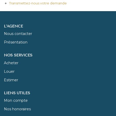
Transmettez-nous votre demande
NOUS REJOINDRE
L'AGENCE
CONTACT
Nous contacter
Présentation
NOS SERVICES
Acheter
Louer
Estimer
LIENS UTILES
Mon compte
Nos honoraires