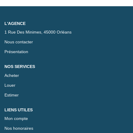
Transmettez-nous votre demande
NOUS REJOINDRE
CONTACT
L'AGENCE
Nous contacter
Présentation
NOS SERVICES
Acheter
Louer
Estimer
LIENS UTILES
Mon compte
Nos honoraires