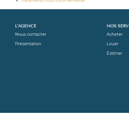
Transmettez-nous votre demande
L'AGENCE
NOS SERV
Nous contacter
Acheter
Présentation
Louer
Estimer