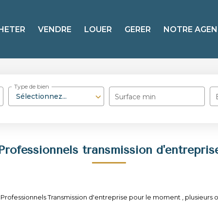
HETER
VENDRE
LOUER
GERER
NOTRE AGEN
Type de bien
Sélectionnez...
Surface min
Professionnels transmission d'entrepris
rofessionnels Transmission d'entreprise pour le moment , plusieurs opt