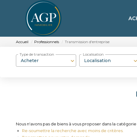
AC
Accueil
Professionnels
Transmission d'entreprise
Type de transaction
Localisation
Acheter
Localisation
Nous n'avons pas de biens à vous proposer dans la catégorie P
Re-soumettre la recherche avec moins de critères.