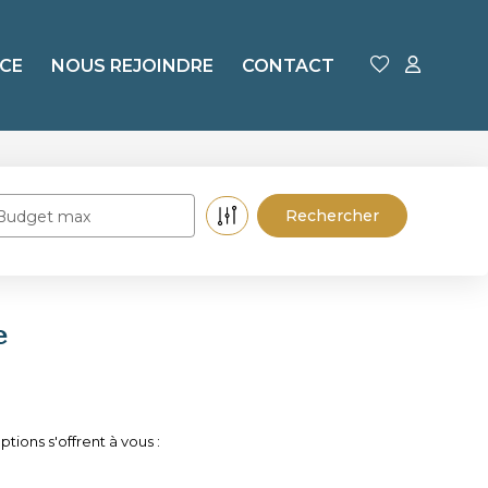
CE
NOUS REJOINDRE
CONTACT
Budget max
e
ions s'offrent à vous :