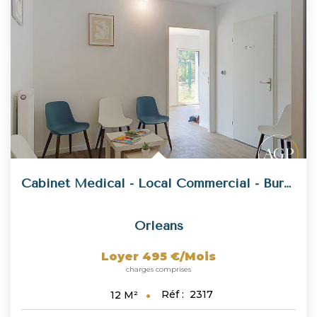
NOUS REJOINDRE
CONTACT
Cabinet Médical - Local Commercial - Bureaux
Orleans
Loyer 495 €/mois
charges comprises
Réf :
2317
12
M²