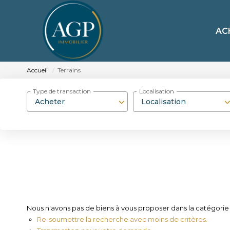
AC
Accueil
Terrains
Type de transaction
Localisation
Acheter
Localisation
Nous n'avons pas de biens à vous proposer dans la catégorie Te
Re-soumettre la recherche avec moins de critères.