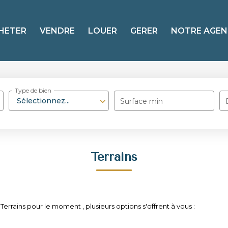
HETER
VENDRE
LOUER
GERER
NOTRE AGEN
Type de bien
Sélectionnez...
Surface min
Terrains
rrains pour le moment , plusieurs options s'offrent à vous :