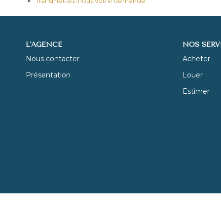
Transmettez-nous votre demande
L'AGENCE
NOS SERV
Nous contacter
Acheter
Présentation
Louer
Estimer