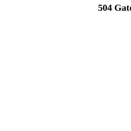
504 Gat