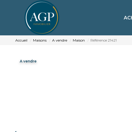
AC
Accueil
Maisons
A vendre
Maison
Référence 21421
A vendre