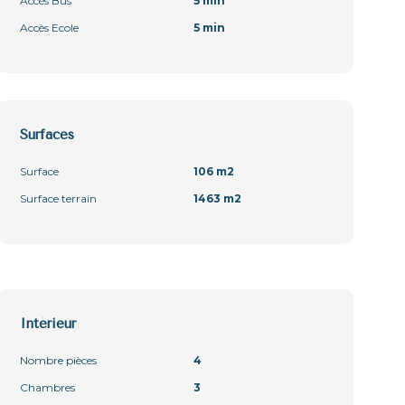
Accès Bus
5 min
Accès Ecole
5 min
Surfaces
Surface
106 m2
Surface terrain
1463 m2
Intérieur
Nombre pièces
4
Chambres
3