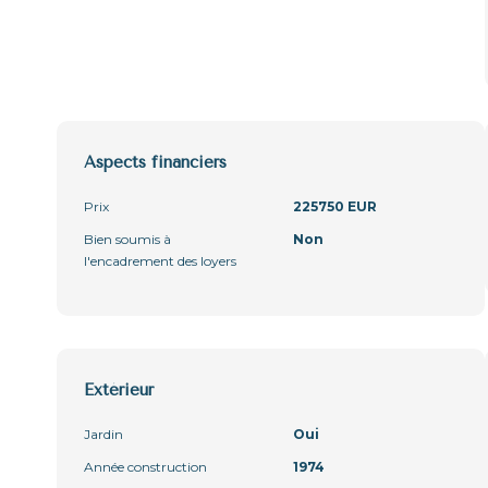
Aspects financiers
Prix
225750 EUR
Bien soumis à
Non
l'encadrement des loyers
Extérieur
Jardin
Oui
Année construction
1974