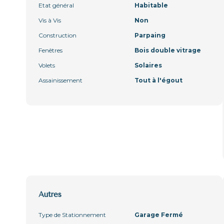
Etat général
Habitable
Vis à Vis
Non
Construction
Parpaing
Fenêtres
Bois double vitrage
Volets
Solaires
Assainissement
Tout à l'égout
Autres
Type de Stationnement
Garage Fermé