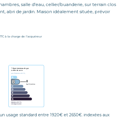
mbres, salle d'eau, cellier/buanderie, sur terrain clos
t, abri de jardin. Maison idéalement située, prévoir
 TTC à la charge de l'acquéreur
un usage standard entre 1920€ et 2650€. indexées aux