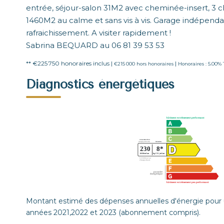
entrée, séjour-salon 31M2 avec cheminée-insert, 3 cha
1460M2 au calme et sans vis à vis. Garage indépendan
rafraichissement. A visiter rapidement !
Sabrina BEQUARD au 06 81 39 53 53
** €225 750
honoraires inclus
|
|
€215 000
hors honoraires
Honoraires : 5.00%
Diagnostics énergétiques
Montant estimé des dépenses annuelles d'énergie pour 
années 2021,2022 et 2023 (abonnement compris).