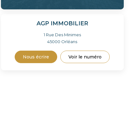
AGP IMMOBILIER
1 Rue Des Minimes
45000
Orléans
Nous écrire
Voir le numéro