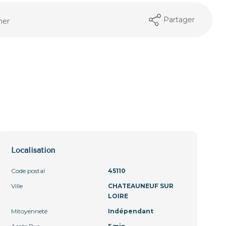
Partager
mer
Localisation
Code postal
45110
Ville
CHATEAUNEUF SUR
LOIRE
Mitoyenneté
Indépendant