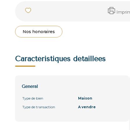
Impri
Nos honoraires
Caractéristiques détaillées
Général
Type de bien
Maison
Type de transaction
A vendre