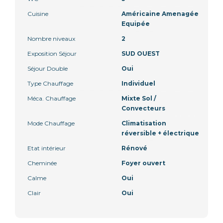
Cuisine
Américaine Amenagée
Equipée
Nombre niveaux
2
Exposition Séjour
SUD OUEST
Séjour Double
Oui
Type Chauffage
Individuel
Méca. Chauffage
Mixte Sol /
Convecteurs
Mode Chauffage
Climatisation
réversible + électrique
Etat intérieur
Rénové
Cheminée
Foyer ouvert
Calme
Oui
Clair
Oui