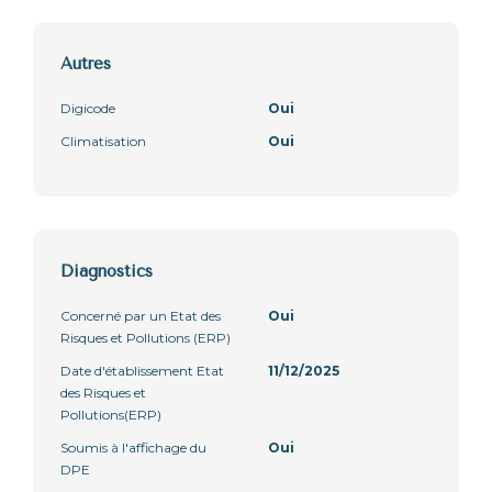
Autres
Digicode
Oui
Climatisation
Oui
Diagnostics
Concerné par un Etat des
Oui
Risques et Pollutions (ERP)
Date d'établissement Etat
11/12/2025
des Risques et
Pollutions(ERP)
Soumis à l'affichage du
Oui
DPE