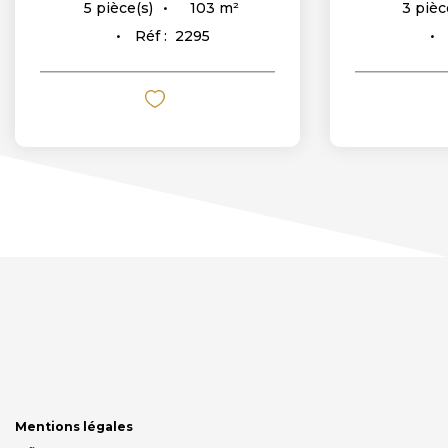
103
m²
5
pièce(s)
3
pièc
Réf :
2295
Mentions légales