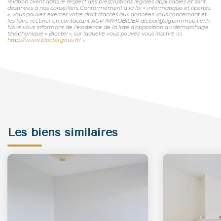
relation client dans le respect des prescriptions légales applicables et sont
destinées à nos conseillers Conformément à la loi « informatique et libertés
», vous pouvez exercer votre droit d'accès aux données vous concernant et
les faire rectifier en contactant AGP IMMOBILIER dlebail@agpimmobilier.fr.
Nous vous informons de l'existence de la liste d'opposition au démarchage
téléphonique « Bloctel », sur laquelle vous pouvez vous inscrire ici :
https://www.bloctel.gouv.fr/
»
Les biens similaires