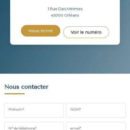
1 Rue Des Minimes
45000
Orléans
Nous écrire
Voir le numéro
Nous contacter
Prénom*
NOM*
N° de téléphone*
email*