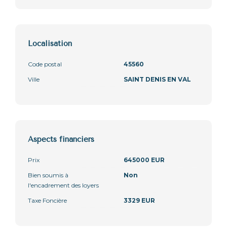
Localisation
Code postal
45560
Ville
SAINT DENIS EN VAL
Aspects financiers
Prix
645000 EUR
Bien soumis à
Non
l'encadrement des loyers
Taxe Foncière
3329 EUR