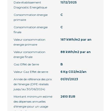
Date établissement
11/12/2025
Diagnostic Energétique
Consommation énergie
C
primaire
Consommation énergie
C
finale
Valeur consommation
167 kWh/m2 par an
énergie primaire
Valeur consommation
88 kWh/m2 par an
énergie finale
Gaz Effet de Serre
B
Valeur Gaz Effet de serre
6 Kg CO2/m2/an
Année de référence des prix
01/01/2023
de l'énergie (DPE réalisés
jusqu'au 30/06/2024)
Montant minimum estimé
2610 EUR
des dépenses annuelles
d'énergie pour un usage