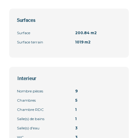
Surfaces
Surface
200.84 m2
Surface terrain
1019 m2
Intérieur
Nombre pièces
9
Chambres
5
Chambre RDC
1
Salle(s) de bains
1
Salle(s) d'eau
3
WC
3