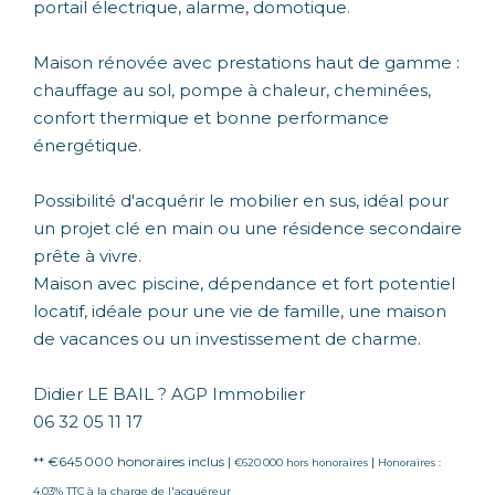
portail électrique, alarme, domotique.
Maison rénovée avec prestations haut de gamme :
chauffage au sol, pompe à chaleur, cheminées,
confort thermique et bonne performance
énergétique.
Possibilité d'acquérir le mobilier en sus, idéal pour
un projet clé en main ou une résidence secondaire
prête à vivre.
Maison avec piscine, dépendance et fort potentiel
locatif, idéale pour une vie de famille, une maison
de vacances ou un investissement de charme.
Didier LE BAIL ? AGP Immobilier
06 32 05 11 17
** €645 000
honoraires inclus
|
|
€620 000
hors honoraires
Honoraires :
4.03% TTC à la charge de l'acquéreur