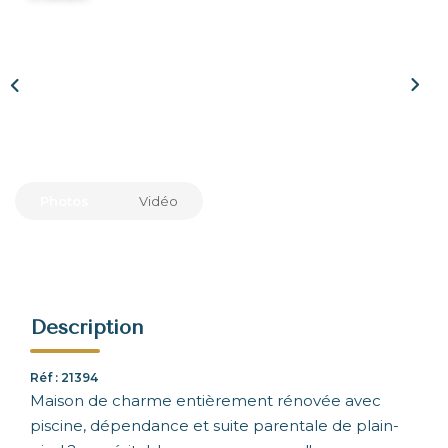
NOUS REJOINDRE
CONTACT
Photos
Vidéo
Description
Réf : 21394
Maison de charme entièrement rénovée avec
piscine, dépendance et suite parentale de plain-