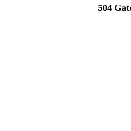
504 Gat