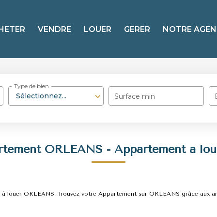
HETER
VENDRE
LOUER
GERER
NOTRE AGEN
Type de bien
Sélectionnez...
Surface min
artement ORLEANS - Appartement a lo
ment à louer ORLEANS. Trouvez votre Appartement sur ORLEANS grâce aux