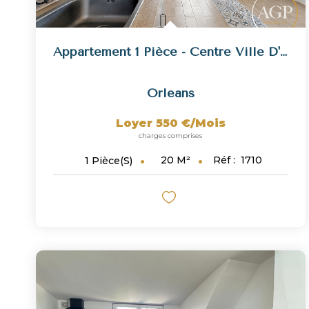
Appartement 1 Pièce - Centre Ville D'Orléans
Orleans
Loyer 550 €/mois
charges comprises
20
M²
Réf :
1710
1
Pièce(s)