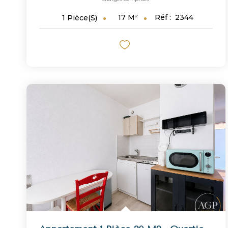
17
M²
Réf :
2344
1
Pièce(s)