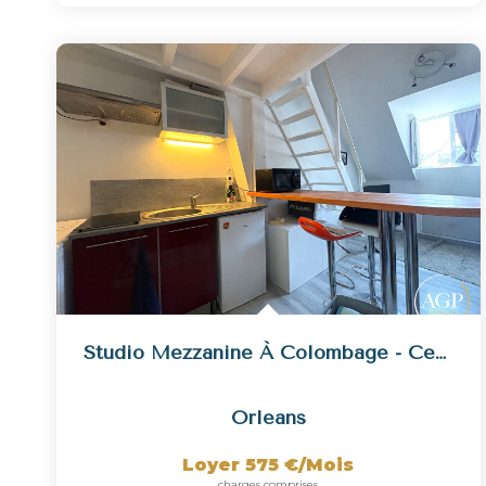
Studio Mezzanine À Colombage - Centre Ville
Orleans
Loyer 575 €/mois
charges comprises