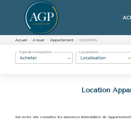
AC
Accueil
A louer
Appartement
ORLEANS
Type de transaction
Localisation
Acheter
Localisation
Location App
Sur notre site consultez les annonces immobilière de Apparte