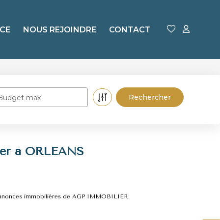
CE
NOUS REJOINDRE
CONTACT
Budget max
uer à ORLEANS
 annonces immobilières de AGP IMMOBILIER.