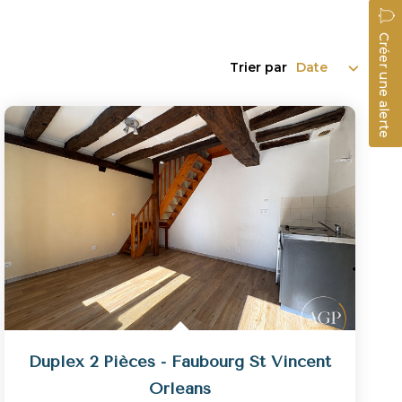
Créer une alerte
Trier par
Duplex 2 Pièces - Faubourg St Vincent
Orleans