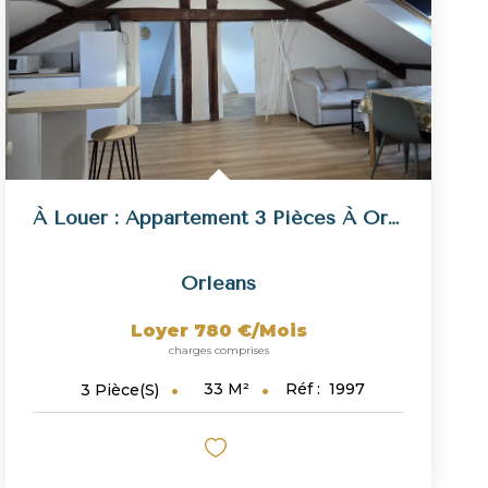
À Louer : Appartement 3 Pièces À Orléans
Orleans
Loyer 780 €/mois
charges comprises
33
M²
Réf :
1997
3
Pièce(s)