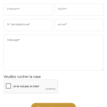
Prénom*
NOM*
N° de téléphone*
email*
Message*
Veuillez cocher la case