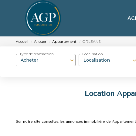
AC
Accueil
A louer
Appartement
ORLEANS
Type de transaction
Localisation
Acheter
Localisation
Location App
Sur notre site consultez les annonces immobilière de Apparte