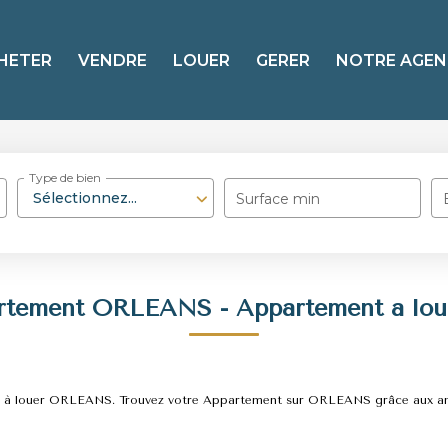
HETER
VENDRE
LOUER
GERER
NOTRE AGEN
Type de bien
Sélectionnez...
Surface min
artement ORLEANS - Appartement a lo
ment à louer ORLEANS. Trouvez votre Appartement sur ORLEANS grâce aux