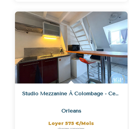
Studio Mezzanine À Colombage - Centre Ville
Orleans
Loyer 575 €/mois
charges comprises