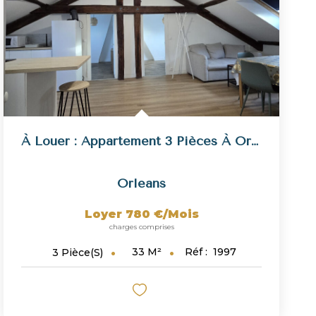
À Louer : Appartement 3 Pièces À Orléans
Orleans
Loyer 780 €/mois
charges comprises
33
M²
Réf :
1997
3
Pièce(s)