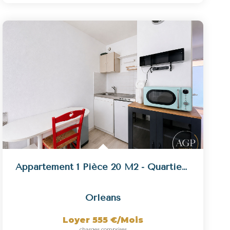
Appartement 1 Pièce 20 M2 - Quartier Théâtre
Orléans
Loyer 555 €/mois
charges comprises