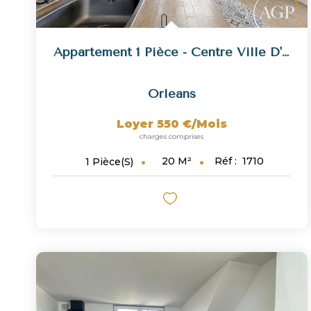
Appartement 1 Pièce - Centre Ville D'Orléans
Orleans
Loyer 550 €/mois
charges comprises
20
M²
Réf :
1710
1
Pièce(s)