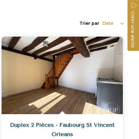
Créer une alerte
Trier par
Duplex 2 Pièces - Faubourg St Vincent
Orleans