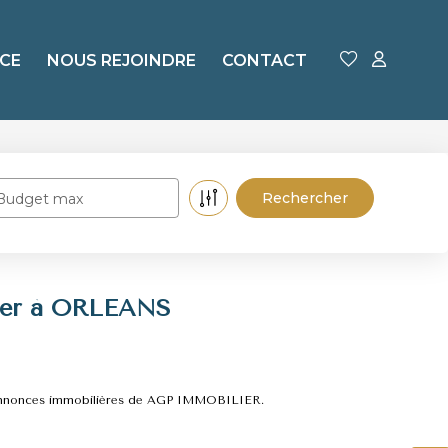
CE
NOUS REJOINDRE
CONTACT
Budget max
uer à ORLEANS
 annonces immobilières de AGP IMMOBILIER.