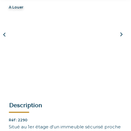
A Louer
NOUS REJOINDRE
CONTACT
Description
Réf : 2290
Situé au 1er étage d'un immeuble sécurisé proche