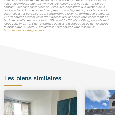
« Les informations recueillies sur ce formulaire sont enregistrées dans un
fichier informatisé par AGP IMMOBILIER pour gérer votre demande de
contact. Elles sont conservées pour la durée nécessaire à la gestion de la
relation client dans le respect des prescriptions légales applicables et sont
destinées à nos conseillers Conformément à la loi « informatique et libertés
», vous pouvez exercer votre droit d'accès aux données vous concernant et
les faire rectifier en contactant AGP IMMOBILIER dlebail@agpimmobilier.fr.
Nous vous informons de l'existence de la liste d'opposition au démarchage
téléphonique « Bloctel », sur laquelle vous pouvez vous inscrire ici :
https://www.bloctel.gouv.fr/
»
Les biens similaires