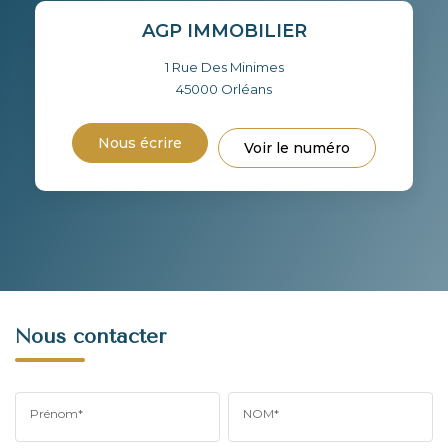
AGP IMMOBILIER
1 Rue Des Minimes
45000
Orléans
Nous écrire
Voir le numéro
Nous contacter
Prénom*
NOM*