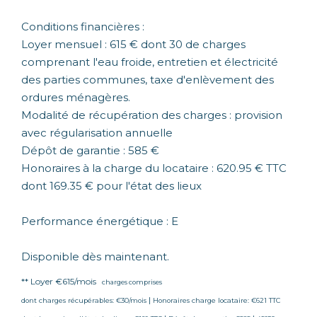
Conditions financières :
Loyer mensuel : 615 € dont 30 de charges
comprenant l'eau froide, entretien et électricité
des parties communes, taxe d'enlèvement des
ordures ménagères.
Modalité de récupération des charges : provision
avec régularisation annuelle
Dépôt de garantie : 585 €
Honoraires à la charge du locataire : 620.95 € TTC
dont 169.35 € pour l'état des lieux
Performance énergétique : E
Disponible dès maintenant.
**
Loyer €615/mois
charges comprises
|
dont charges récupérables: €30/mois
Honoraires charge locataire: €621 TTC