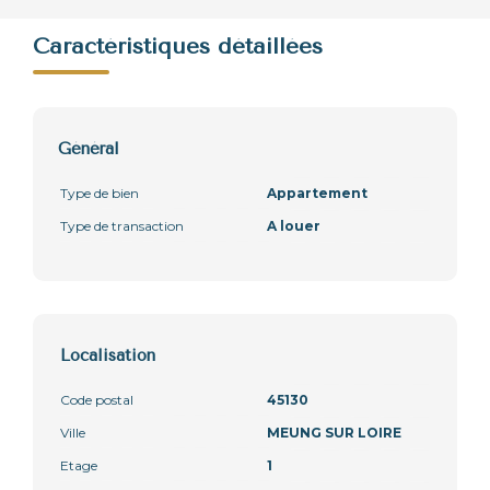
Caractéristiques détaillées
Général
Type de bien
Appartement
Type de transaction
A louer
Localisation
Code postal
45130
Ville
MEUNG SUR LOIRE
Etage
1