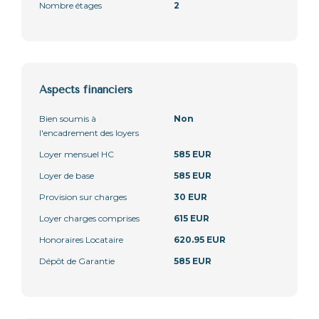
Nombre étages
2
Aspects financiers
Bien soumis à
Non
l'encadrement des loyers
Loyer mensuel HC
585 EUR
Loyer de base
585 EUR
Provision sur charges
30 EUR
Loyer charges comprises
615 EUR
Honoraires Locataire
620.95 EUR
Dépôt de Garantie
585 EUR