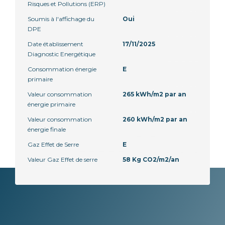
Risques et Pollutions (ERP)
Soumis à l'affichage du
Oui
DPE
Date établissement
17/11/2025
Diagnostic Energétique
Consommation énergie
E
primaire
Valeur consommation
265 kWh/m2 par an
énergie primaire
Valeur consommation
260 kWh/m2 par an
énergie finale
Gaz Effet de Serre
E
Valeur Gaz Effet de serre
58 Kg CO2/m2/an