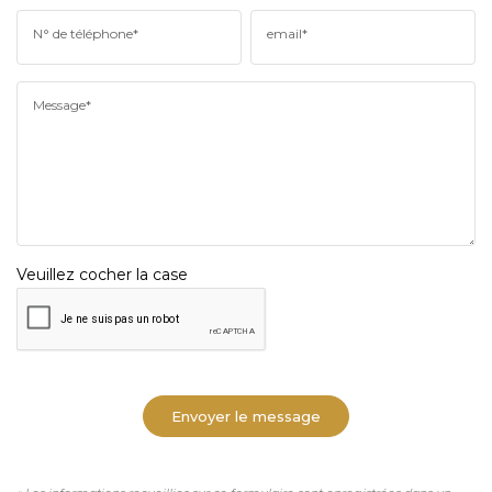
N° de téléphone*
email*
Message*
Veuillez cocher la case
Envoyer le message