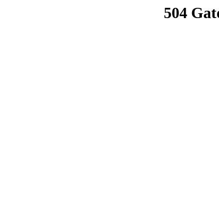
504 Gat