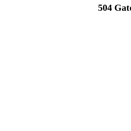
504 Gat