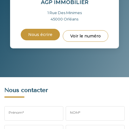
AGP IMMOBILIER
1 Rue Des Minimes
45000
Orléans
Nous écrire
Voir le numéro
Nous contacter
Prénom*
NOM*