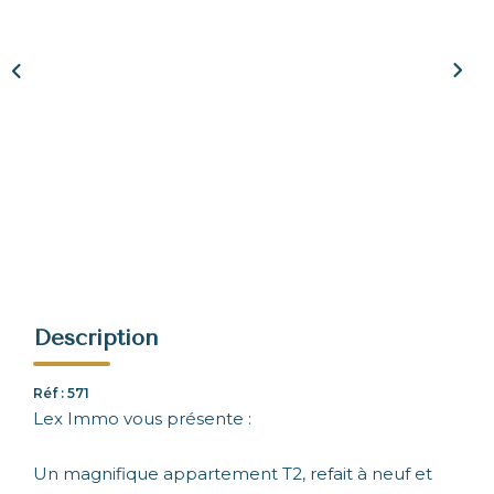
NOUS REJOINDRE
CONTACT
Description
Réf : 571
Lex Immo vous présente :
Un magnifique appartement T2, refait à neuf et