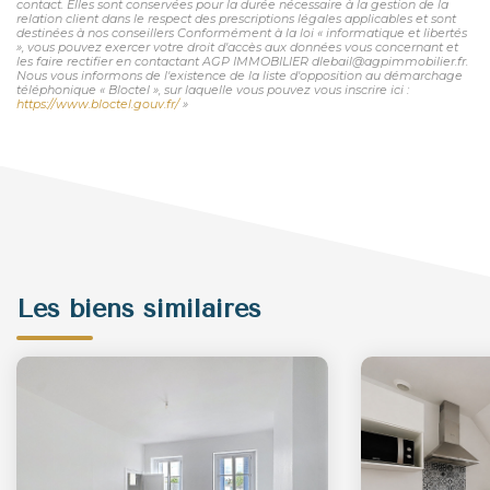
contact. Elles sont conservées pour la durée nécessaire à la gestion de la
relation client dans le respect des prescriptions légales applicables et sont
destinées à nos conseillers Conformément à la loi « informatique et libertés
», vous pouvez exercer votre droit d'accès aux données vous concernant et
les faire rectifier en contactant AGP IMMOBILIER dlebail@agpimmobilier.fr.
Nous vous informons de l'existence de la liste d'opposition au démarchage
téléphonique « Bloctel », sur laquelle vous pouvez vous inscrire ici :
https://www.bloctel.gouv.fr/
»
Les biens similaires