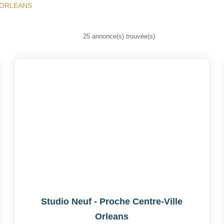
r ORLEANS
25 annonce(s) trouvée(s)
Studio Neuf - Proche Centre-Ville
Orleans