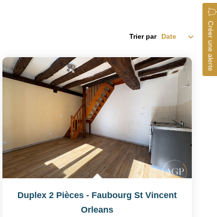
Créer une alerte
Trier par
Duplex 2 Pièces - Faubourg St Vincent
Orleans