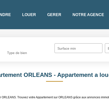
NDRE
LOUER
GERER
NOTRE AGENCE
Surface min
Type de bien
artement ORLEANS - Appartement a lo
louer ORLEANS. Trouvez votre Appartement sur ORLEANS grâce aux annonces immo