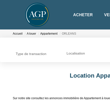
ACHETER
VE
Accueil
A louer
Appartement
ORLEANS
Localisation
Type de transaction
Location App
Sur notre site consultez les annonces immobilière de Appartement à 