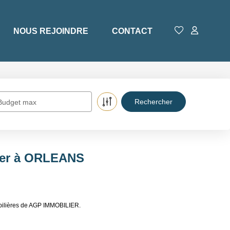
NOUS REJOINDRE
CONTACT
Budget max
uer à ORLEANS
bilières de AGP IMMOBILIER.