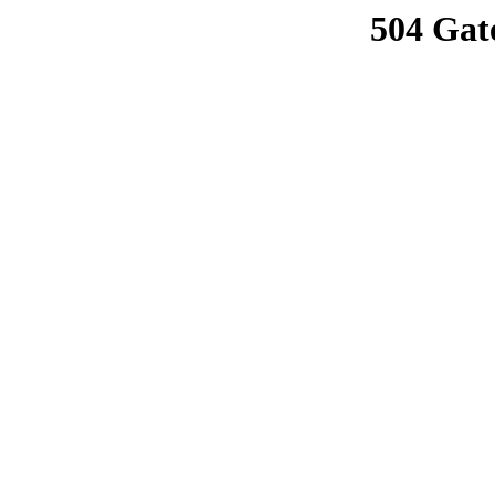
504 Gat