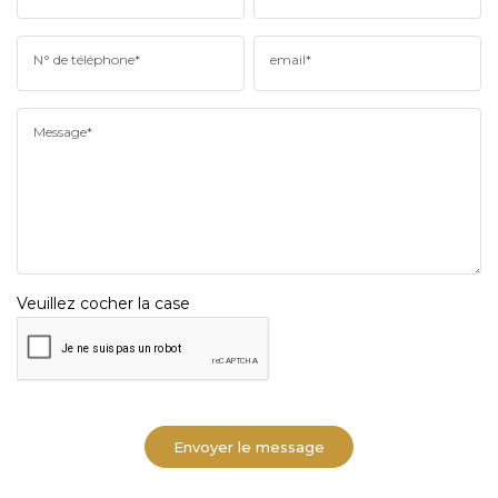
N° de téléphone*
email*
Message*
Veuillez cocher la case
Envoyer le message