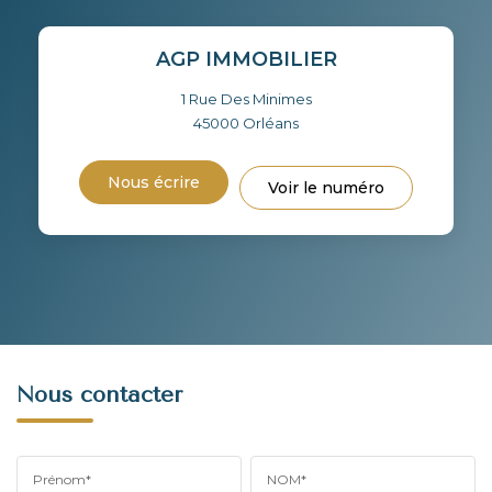
AGP IMMOBILIER
1 Rue Des Minimes
45000
Orléans
Nous écrire
Voir le numéro
Nous contacter
Prénom*
NOM*