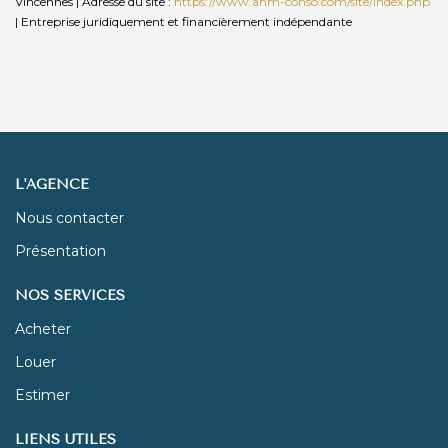
Vincennes | Adresse du site :
https://www.anm-conso.com/site/index.php
|
Entreprise juridiquement et financièrement indépendante
L'AGENCE
Nous contacter
Présentation
NOS SERVICES
Acheter
Louer
Estimer
LIENS UTILES