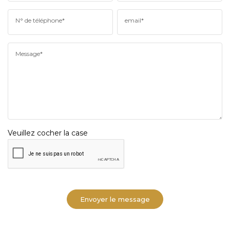
N° de téléphone*
email*
Message*
Veuillez cocher la case
Envoyer le message