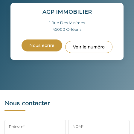
AGP IMMOBILIER
1 Rue Des Minimes
45000
Orléans
Nous écrire
Voir le numéro
Nous contacter
Prénom*
NOM*