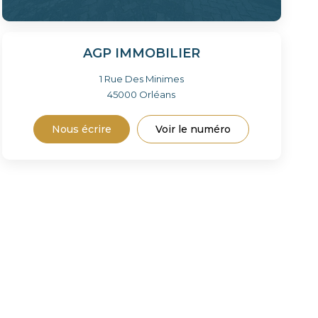
AGP IMMOBILIER
1 Rue Des Minimes
45000
Orléans
Nous écrire
Voir le numéro