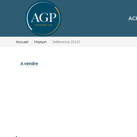
AC
Accueil
Maison
Référence 21421
A vendre