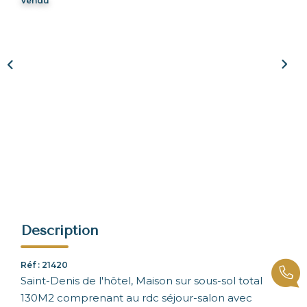
Vendu
NOUS REJOINDRE
CONTACT
Description
Réf : 21420
Saint-Denis de l'hôtel, Maison sur sous-sol total
130M2 comprenant au rdc séjour-salon avec