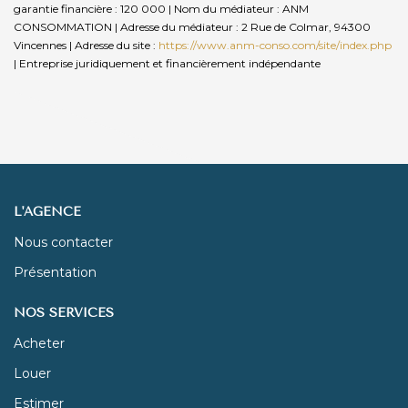
garantie financière : 120 000 | Nom du médiateur : ANM
CONSOMMATION | Adresse du médiateur : 2 Rue de Colmar, 94300
Vincennes | Adresse du site :
https://www.anm-conso.com/site/index.php
|
Entreprise juridiquement et financièrement indépendante
L'AGENCE
Nous contacter
Présentation
NOS SERVICES
Acheter
Louer
Estimer