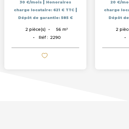
|
30 €/mois
Honoraires
20 €/mo
|
charge locataire: 621 € TTC
charge loc
Dépôt de garantie: 585 €
Dépôt de
56
m²
2
pièce(s)
2
pièc
Réf :
2290