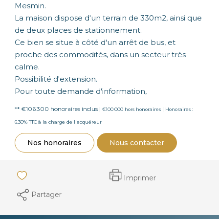
Mesmin.
La maison dispose d'un terrain de 330m2, ainsi que
de deux places de stationnement.
Ce bien se situe à côté d'un arrêt de bus, et
proche des commodités, dans un secteur très
calme.
Possibilité d'extension.
Pour toute demande d'information,
** €106 300
honoraires inclus
|
|
€100 000
hors honoraires
Honoraires :
6.30% TTC à la charge de l'acquéreur
Nos honoraires
Nous contacter
Imprimer
Partager