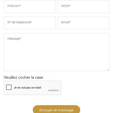
Prénom*
NOM*
N° de téléphone*
email*
Message*
Veuillez cocher la case
Envoyer le message