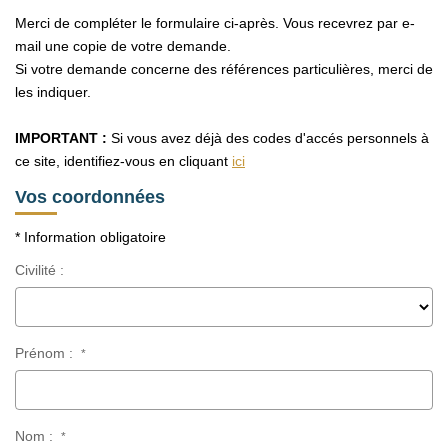
Merci de compléter le formulaire ci-après. Vous recevrez par e-
NOUS REJOINDRE
mail une copie de votre demande.
Si votre demande concerne des références particulières, merci de
les indiquer.
CONTACT
IMPORTANT :
Si vous avez déjà des codes d'accés personnels à
ce site, identifiez-vous en cliquant
ici
Vos coordonnées
* Information obligatoire
Civilité :
Prénom :
*
Nom :
*