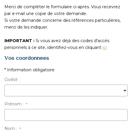
Merci de compléter le formulaire ci-après. Vous recevrez
NOUS REJOINDRE
par e-mail une copie de votre demande.
Si votre demande concerne des références particulières,
merci de les indiquer.
CONTACT
IMPORTANT :
Si vous avez déjà des codes d'accés
personnels à ce site, identifiez-vous en cliquant
ici
Vos coordonnées
* Information obligatoire
Civilité :
Prénom :
*
Nom :
*