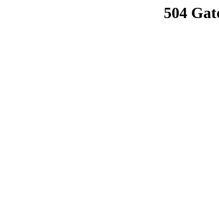
504 Gat