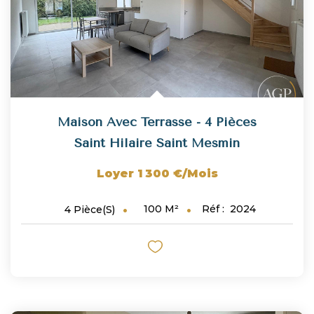
Maison Avec Terrasse - 4 Pièces
Saint Hilaire Saint Mesmin
Loyer 1 300 €/mois
100
M²
Réf :
2024
4
Pièce(s)