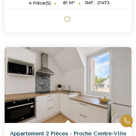
81
M²
Réf :
21473
4
Pièce(s)
Appartement 2 Pièces - Proche Centre-Ville