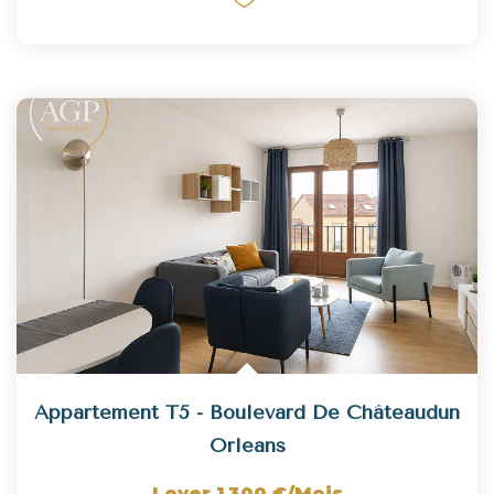
Appartement T5 - Boulevard De Châteaudun
Orleans
Loyer 1 300 €/mois