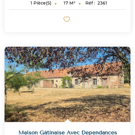
17
M²
Réf :
2361
1
Pièce(s)
Maison Gâtinaise Avec Dépendances