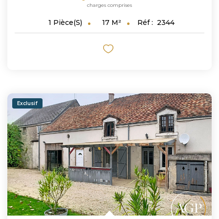
charges comprises
17
M²
Réf :
2344
1
Pièce(s)
Exclusif