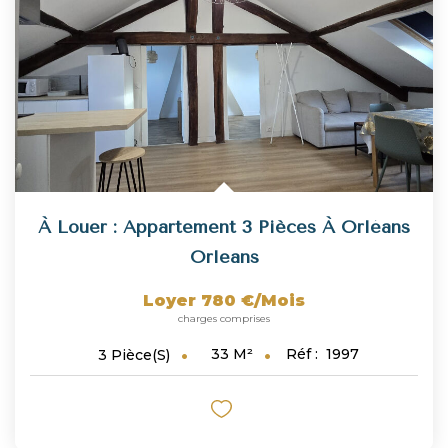
À Louer : Appartement 3 Pièces À Orléans
Orleans
Loyer 780 €/mois
charges comprises
33
M²
Réf :
1997
3
Pièce(s)