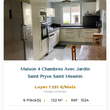
Maison 4 Chambres Avec Jardin
Saint Pryve Saint Mesmin
Loyer 1 251 €/mois
charges comprises
122
M²
Réf :
1524
6
Pièce(s)