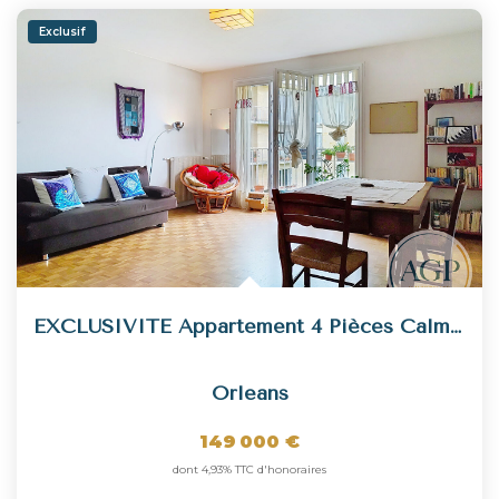
Exclusif
EXCLUSIVITE Appartement 4 Pièces Calme À Vendre À Orléans...
Orleans
149 000 €
dont 4,93% TTC d'honoraires